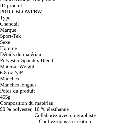
ID produit
PRD-CBLOWFBWI
Type
Chandail
Marque
Sport-Tek
Sexe
Homme
Détails du matériau
Polyester-Spandex Blend
Material Weight
6.8 oz./yd²
Manches
Manches longues
Poids du produit
455g
Composition du matériau
90 % polyester, 10 % élasthanne
Collaborez avec un graphiste
Confiez-nous sa création