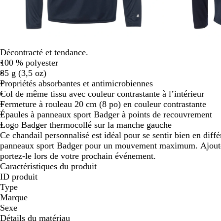
panoramiser
Décontracté et tendance.
100 % polyester
85 g (3,5 oz)
Propriétés absorbantes et antimicrobiennes
Col de même tissu avec couleur contrastante à l’intérieur
Fermeture à rouleau 20 cm (8 po) en couleur contrastante
Épaules à panneaux sport Badger à points de recouvrement
Logo Badger thermocollé sur la manche gauche
Ce chandail personnalisé est idéal pour se sentir bien en diff
panneaux sport Badger pour un mouvement maximum. Ajoute
portez-le lors de votre prochain événement.
Caractéristiques du produit
ID produit
Type
Marque
Sexe
Détails du matériau