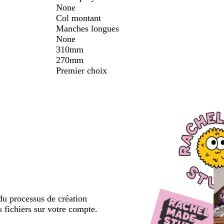
None
Col montant
Manches longues
None
310mm
270mm
Premier choix
u processus de création
s fichiers sur votre compte.