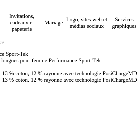
Invitations,
Logo, sites web et
Services
cadeaux et
Mariage
médias sociaux
graphiques
papeterie
es
ce Sport-Tek
 longues pour femme Performance Sport-Tek
er, 13 % coton, 12 % rayonne avec technologie PosiChargeMD
er, 13 % coton, 12 % rayonne avec technologie PosiChargeMD