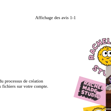
recherche
Affichage des avis
1-1
u processus de création
s fichiers sur votre compte.