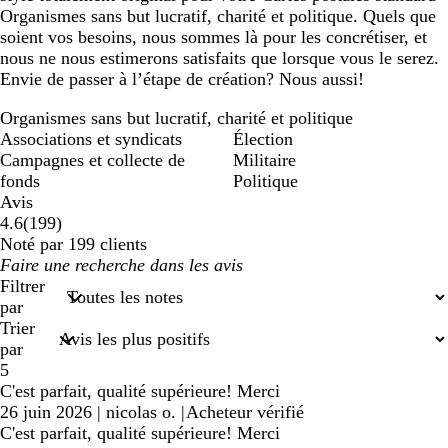
Organismes sans but lucratif, charité et politique. Quels que
soient vos besoins, nous sommes là pour les concrétiser, et
nous ne nous estimerons satisfaits que lorsque vous le serez.
Envie de passer à l’étape de création? Nous aussi!
Organismes sans but lucratif, charité et politique
Associations et syndicats
Élection
Campagnes et collecte de
Militaire
fonds
Politique
Avis
199
4.6
(
199
)
avis
Noté par 199 clients
Mes
saisies
Filtrer
de
par
recherche
Trier
par
5
C'est parfait, qualité supérieure! Merci
26 juin 2026
|
nicolas o.
|
Acheteur vérifié
C'est parfait, qualité supérieure! Merci