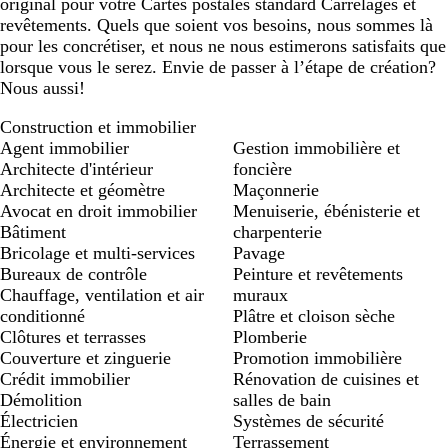
original pour votre Cartes postales standard Carrelages et
revêtements. Quels que soient vos besoins, nous sommes là
pour les concrétiser, et nous ne nous estimerons satisfaits que
lorsque vous le serez. Envie de passer à l’étape de création?
Nous aussi!
Construction et immobilier
Agent immobilier
Gestion immobilière et
Architecte d'intérieur
foncière
Architecte et géomètre
Maçonnerie
Avocat en droit immobilier
Menuiserie, ébénisterie et
Bâtiment
charpenterie
Bricolage et multi-services
Pavage
Bureaux de contrôle
Peinture et revêtements
Chauffage, ventilation et air
muraux
conditionné
Plâtre et cloison sèche
Clôtures et terrasses
Plomberie
Couverture et zinguerie
Promotion immobilière
Crédit immobilier
Rénovation de cuisines et
Démolition
salles de bain
Électricien
Systèmes de sécurité
Énergie et environnement
Terrassement