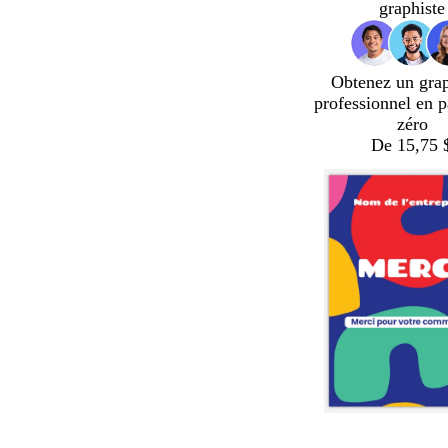
graphiste
Obtenez un gra
professionnel en p
zéro
De 15,75 