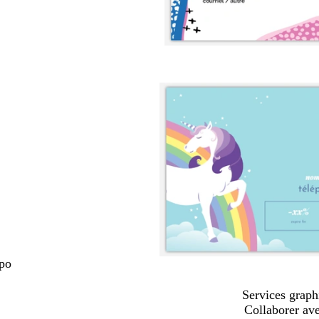
 po
Services graph
Collaborer av