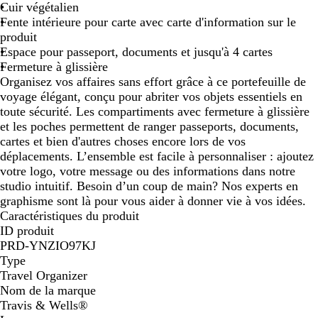
i
Cuir végétalien
r
Fente intérieure pour carte avec carte d'information sur le
produit
Espace pour passeport, documents et jusqu'à 4 cartes
Fermeture à glissière
Organisez vos affaires sans effort grâce à ce portefeuille de
voyage élégant, conçu pour abriter vos objets essentiels en
toute sécurité. Les compartiments avec fermeture à glissière
et les poches permettent de ranger passeports, documents,
cartes et bien d'autres choses encore lors de vos
déplacements. L’ensemble est facile à personnaliser : ajoutez
votre logo, votre message ou des informations dans notre
studio intuitif. Besoin d’un coup de main? Nos experts en
graphisme sont là pour vous aider à donner vie à vos idées.
Caractéristiques du produit
ID produit
PRD-YNZIO97KJ
Type
Travel Organizer
Nom de la marque
Travis & Wells®