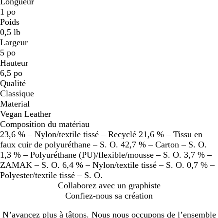
Longueur
1 po
Poids
0,5 lb
Largeur
5 po
Hauteur
6,5 po
Qualité
Classique
Material
Vegan Leather
Composition du matériau
23,6 % – Nylon/textile tissé – Recyclé 21,6 % – Tissu en
faux cuir de polyuréthane – S. O. 42,7 % – Carton – S. O.
1,3 % – Polyuréthane (PU)/flexible/mousse – S. O. 3,7 % –
ZAMAK – S. O. 6,4 % – Nylon/textile tissé – S. O. 0,7 % –
Polyester/textile tissé – S. O.
Collaborez avec un graphiste
Confiez-nous sa création
N’avancez plus à tâtons. Nous nous occupons de l’ensemble