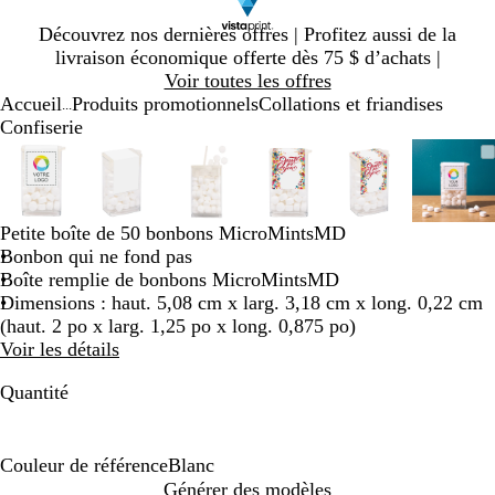
Diapositive
Découvrez nos dernières offres | Profitez aussi de la
1
livraison économique offerte dès 75 $ d’achats |
sur
Voir toutes les offres
1
Accueil
Produits promotionnels
Collations et friandises
...
Confiserie
Diapositive
Image
Zoomé
Utilisez
Cliquez
Image
Zoomé
Utilisez
Cliquez
Image
Zoomé
Utilisez
Cliquez
Image
Zoomé
Utilisez
Cliquez
Image
Zoomé
Utilisez
Cliquez
Imag
Zoo
Utili
Cliq
1
zoomable
à
les
pour
zoomable
à
les
pour
zoomable
à
les
pour
zoomable
à
les
pour
zoomable
à
les
pour
zoom
à
les
pour
sur
minimum
touches
agrandir
minimum
touches
agrandir
minimum
touches
agrandir
minimum
touches
agrandir
minimum
touches
agrandir
min
touc
agran
6
« plus »
« plus »
« plus »
« plus »
« plus »
« plu
Petite boîte de 50 bonbons MicroMintsMD
et
et
et
et
et
et
Bonbon qui ne fond pas
« moins »
« moins »
« moins »
« moins »
« moins »
« mo
Boîte remplie de bonbons MicroMintsMD
pour
pour
pour
pour
pour
pour
Dimensions : haut. 5,08 cm x larg. 3,18 cm x long. 0,22 cm
zoomer,
zoomer,
zoomer,
zoomer,
zoomer,
zoom
(haut. 2 po x larg. 1,25 po x long. 0,875 po)
et
et
et
et
et
et
Voir les détails
les
les
les
les
les
les
touches
touches
touches
touches
touches
touc
Quantité
fléchées
fléchées
fléchées
fléchées
fléchées
fléch
pour
pour
pour
pour
pour
pour
panoramiser
panoramiser
panoramiser
panoramiser
panoramiser
pano
Couleur de référence
Blanc
B
Générer des modèles