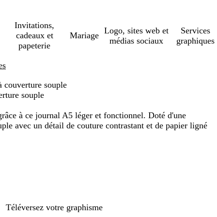
Invitations,
Logo, sites web et
Services
cadeaux et
Mariage
médias sociaux
graphiques
papeterie
es
à couverture souple
erture souple
grâce à ce journal A5 léger et fonctionnel. Doté d'une
ple avec un détail de couture contrastant et de papier ligné
Téléversez votre graphisme