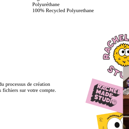
Polyuréthane
100% Recycled Polyurethane
u processus de création
s fichiers sur votre compte.