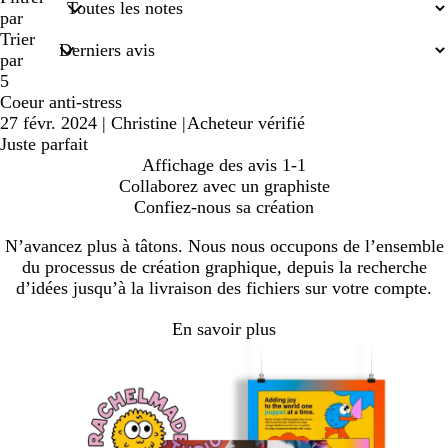
de
par
recherche
Trier
par
5
Coeur anti-stress
27 févr. 2024
|
Christine
|
Acheteur vérifié
Juste parfait
Affichage des avis
1-1
Collaborez avec un graphiste
Confiez-nous sa création
N’avancez plus à tâtons. Nous nous occupons de l’ensemble
du processus de création graphique, depuis la recherche
d’idées jusqu’à la livraison des fichiers sur votre compte.
En savoir plus