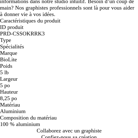
informations dans notre studio intuitif. Besoin d’un coup de
main? Nos graphistes professionnels sont là pour vous aider
à donner vie à vos idées.
Caractéristiques du produit
ID produit
PRD-CSSOKRRK3
Type
Spécialités
Marque
BioLite
Poids
5 lb
Largeur
5 po
Hauteur
8,25 po
Matériau
Aluminium
Composition du matériau
100 % aluminium
Collaborez avec un graphiste
Confiez-nous sa création