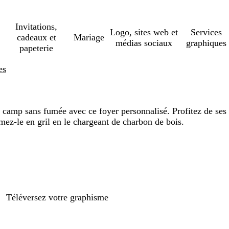
Invitations,
Logo, sites web et
Services
cadeaux et
Mariage
médias sociaux
graphiques
papeterie
es
e camp sans fumée avec ce foyer personnalisé. Profitez de ses
mez-le en gril en le chargeant de charbon de bois.
Téléversez votre graphisme