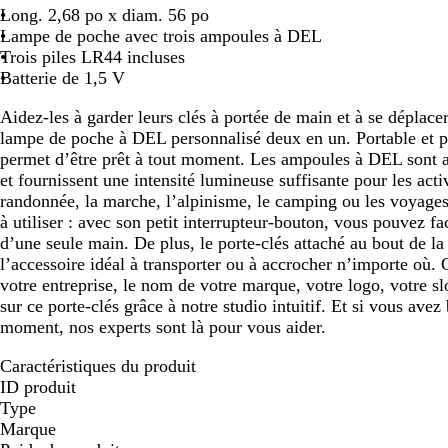
Long. 2,68 po x diam. 56 po
Lampe de poche avec trois ampoules à DEL
Trois piles LR44 incluses
Batterie de 1,5 V
Aidez-les à garder leurs clés à portée de main et à se déplacer
lampe de poche à DEL personnalisé deux en un. Portable et pr
permet d’être prêt à tout moment. Les ampoules à DEL sont a
et fournissent une intensité lumineuse suffisante pour les act
randonnée, la marche, l’alpinisme, le camping ou les voyages a
à utiliser : avec son petit interrupteur-bouton, vous pouvez fa
d’une seule main. De plus, le porte-clés attaché au bout de la
l’accessoire idéal à transporter ou à accrocher n’importe où.
votre entreprise, le nom de votre marque, votre logo, votre s
sur ce porte-clés grâce à notre studio intuitif. Et si vous ave
moment, nos experts sont là pour vous aider.
Caractéristiques du produit
ID produit
Type
Marque