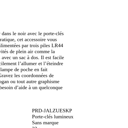
 dans le noir avec le porte-clés
atique, cet accessoire vous
limentées par trois piles LR44
ivités de plein air comme la
vec un sac à dos. Il est facile
cilement l’allumer et l’éteindre
 lampe de poche en fait
 Gravez les coordonnées de
logan ou tout autre graphisme
z besoin d’aide à un quelconque
PRD-JALZUESKP
Porte-clés lumineux
Sans marque