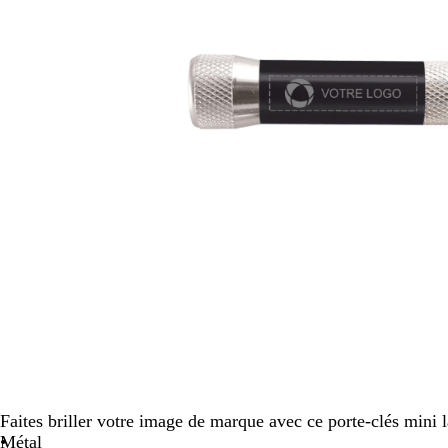
panoramiser
Faites briller votre image de marque avec ce porte-clés mini
Métal