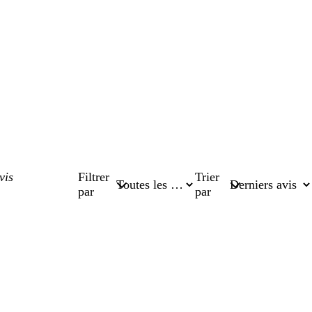
Filtrer
Trier
par
par