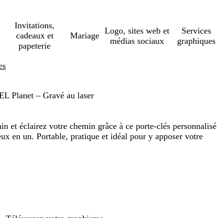
Invitations,
Logo, sites web et
Services
cadeaux et
Mariage
médias sociaux
graphiques
papeterie
es
EL Planet – Gravé au laser
in et éclairez votre chemin grâce à ce porte-clés personnalisé
 en un. Portable, pratique et idéal pour y apposer votre