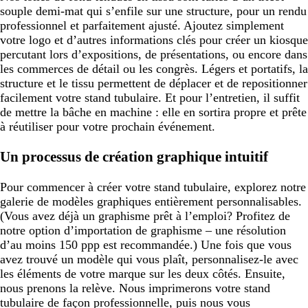
souple demi-mat qui s’enfile sur une structure, pour un rendu
professionnel et parfaitement ajusté. Ajoutez simplement
votre logo et d’autres informations clés pour créer un kiosque
percutant lors d’expositions, de présentations, ou encore dans
les commerces de détail ou les congrès. Légers et portatifs, la
structure et le tissu permettent de déplacer et de repositionner
facilement votre stand tubulaire. Et pour l’entretien, il suffit
de mettre la bâche en machine : elle en sortira propre et prête
à réutiliser pour votre prochain événement.
Un processus de création graphique intuitif
Pour commencer à créer votre stand tubulaire, explorez notre
galerie de modèles graphiques entièrement personnalisables.
(Vous avez déjà un graphisme prêt à l’emploi? Profitez de
notre option d’importation de graphisme – une résolution
d’au moins 150 ppp est recommandée.) Une fois que vous
avez trouvé un modèle qui vous plaît, personnalisez-le avec
les éléments de votre marque sur les deux côtés. Ensuite,
nous prenons la relève. Nous imprimerons votre stand
tubulaire de façon professionnelle, puis nous vous