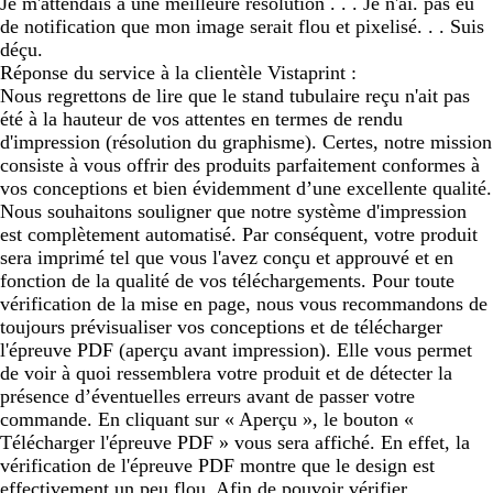
Je m'attendais a une meilleure résolution . . . Je n'ai. pas eu
de notification que mon image serait flou et pixelisé. . . Suis
déçu.
Réponse du service à la clientèle Vistaprint :
Nous regrettons de lire que le stand tubulaire reçu n'ait pas
été à la hauteur de vos attentes en termes de rendu
d'impression (résolution du graphisme). Certes, notre mission
consiste à vous offrir des produits parfaitement conformes à
vos conceptions et bien évidemment d’une excellente qualité.
Nous souhaitons souligner que notre système d'impression
est complètement automatisé. Par conséquent, votre produit
sera imprimé tel que vous l'avez conçu et approuvé et en
fonction de la qualité de vos téléchargements. Pour toute
vérification de la mise en page, nous vous recommandons de
toujours prévisualiser vos conceptions et de télécharger
l'épreuve PDF (aperçu avant impression). Elle vous permet
de voir à quoi ressemblera votre produit et de détecter la
présence d’éventuelles erreurs avant de passer votre
commande. En cliquant sur « Aperçu », le bouton «
Télécharger l'épreuve PDF » vous sera affiché. En effet, la
vérification de l'épreuve PDF montre que le design est
effectivement un peu flou. Afin de pouvoir vérifier