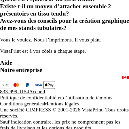
Existe-t-il un moyen d’attacher ensemble 2
présentoirs en tissu tendu?
Avez-vous des conseils pour la création graphique
de mes stands tubulaires?
Vous le voulez. Nous l’imprimons. Il vous plaît.
VistaPrint est
à vos côtés
à chaque étape.
Aide
Notre entreprise
833-999-1154
Accueil
Politique de confidentialité et d’utilisation de témoins
Conditions générales
Mentions légales
Une société CIMPRESS
© 2001-2026 VistaPrint. Tous droits
réservés.
Sauf indication contraire, les prix ne comprennent pas les
frais de livraison et les options des produits.