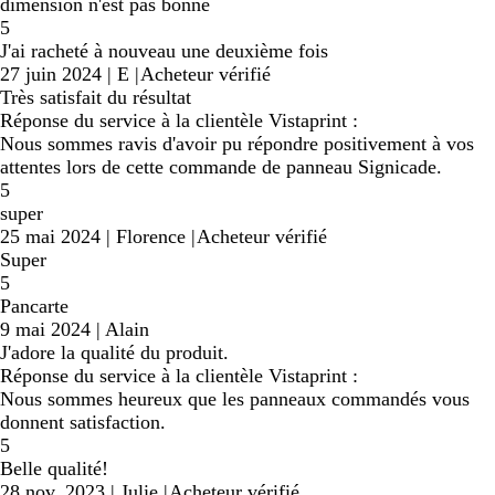
dimension n'est pas bonne
5
J'ai racheté à nouveau une deuxième fois
27 juin 2024
|
E
|
Acheteur vérifié
Très satisfait du résultat
Réponse du service à la clientèle Vistaprint :
Nous sommes ravis d'avoir pu répondre positivement à vos
attentes lors de cette commande de panneau Signicade.
5
super
25 mai 2024
|
Florence
|
Acheteur vérifié
Super
5
Pancarte
9 mai 2024
|
Alain
J'adore la qualité du produit.
Réponse du service à la clientèle Vistaprint :
Nous sommes heureux que les panneaux commandés vous
donnent satisfaction.
5
Belle qualité!
28 nov. 2023
|
Julie
|
Acheteur vérifié