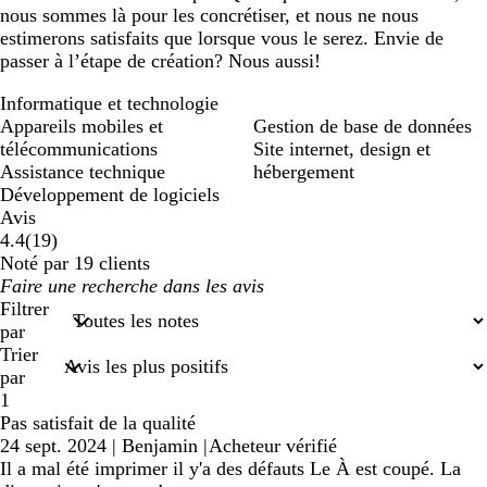
nous sommes là pour les concrétiser, et nous ne nous
estimerons satisfaits que lorsque vous le serez. Envie de
passer à l’étape de création? Nous aussi!
Informatique et technologie
Appareils mobiles et
Gestion de base de données
télécommunications
Site internet, design et
Assistance technique
hébergement
Développement de logiciels
Avis
19
4.4
(
19
)
avis
Noté par 19 clients
Mes
saisies
Filtrer
de
par
recherche
Trier
par
1
Pas satisfait de la qualité
24 sept. 2024
|
Benjamin
|
Acheteur vérifié
Il a mal été imprimer il y'a des défauts Le À est coupé. La