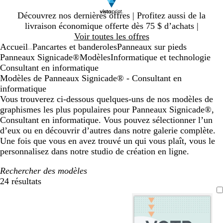
Diapositive
Découvrez nos dernières offres | Profitez aussi de la
1
livraison économique offerte dès 75 $ d’achats |
sur
Voir toutes les offres
1
Accueil
Pancartes et banderoles
Panneaux sur pieds
...
Panneaux Signicade®
Modèles
Informatique et technologie
Consultant en informatique
Modèles de Panneaux Signicade® - Consultant en
informatique
Vous trouverez ci-dessous quelques-uns de nos modèles de
graphismes les plus populaires pour Panneaux Signicade®,
Consultant en informatique. Vous pouvez sélectionner l’un
d’eux ou en découvrir d’autres dans notre galerie complète.
Une fois que vous en avez trouvé un qui vous plaît, vous le
personnalisez dans notre studio de création en ligne.
Rechercher des modèles
24 résultats
Filtres