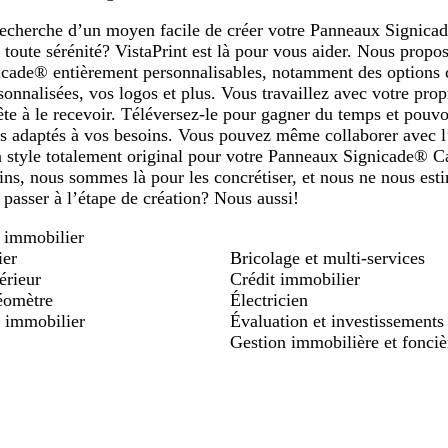
 recherche d’un moyen facile de créer votre Panneaux Signica
 toute sérénité? VistaPrint est là pour vous aider. Nous prop
cade® entièrement personnalisables, notamment des options c
onnalisées, vos logos et plus. Vous travaillez avec votre pr
rête à le recevoir. Téléversez-le pour gagner du temps et pouvo
us adaptés à vos besoins. Vous pouvez même collaborer avec l
n style totalement original pour votre Panneaux Signicade® C
ins, nous sommes là pour les concrétiser, et nous ne nous esti
 passer à l’étape de création? Nous aussi!
t immobilier
ier
Bricolage et multi-services
érieur
Crédit immobilier
géomètre
Électricien
t immobilier
Évaluation et investissements
Gestion immobilière et fonciè