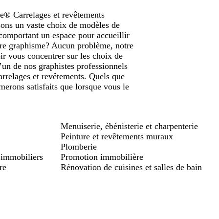
de® Carrelages et revêtements
osons un vaste choix de modèles de
omportant un espace pour accueillir
opre graphisme? Aucun problème, notre
ir vous concentrer sur les choix de
’un de nos graphistes professionnels
arrelages et revêtements. Quels que
merons satisfaits que lorsque vous le
Menuiserie, ébénisterie et charpenterie
Peinture et revêtements muraux
Plomberie
 immobiliers
Promotion immobilière
re
Rénovation de cuisines et salles de bain