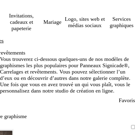
Invitations,
Logo, sites web et
Services
cadeaux et
Mariage
médias sociaux
graphiques
papeterie
es
 revêtements
Vous trouverez ci-dessous quelques-uns de nos modèles de
graphismes les plus populaires pour Panneaux Signicade®,
Carrelages et revêtements. Vous pouvez sélectionner l’un
d’eux ou en découvrir d’autres dans notre galerie complète.
Une fois que vous en avez trouvé un qui vous plaît, vous le
personnalisez dans notre studio de création en ligne.
Favoris
re graphisme