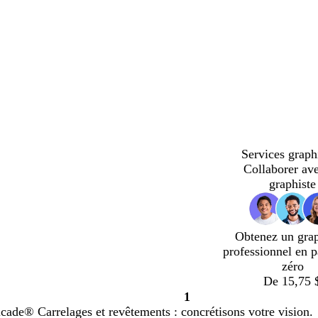
Services graph
Collaborer av
graphiste
Obtenez un gra
professionnel en p
zéro
De 15,75 
1
Page
cade® Carrelages et revêtements : concrétisons votre vision.
1