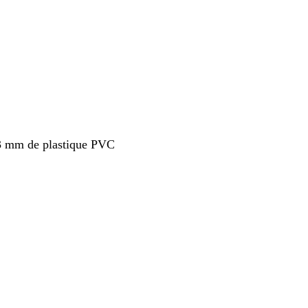
3 mm de plastique PVC
nt