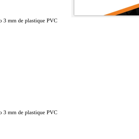
po 3 mm de plastique PVC
nt
po 3 mm de plastique PVC
nt