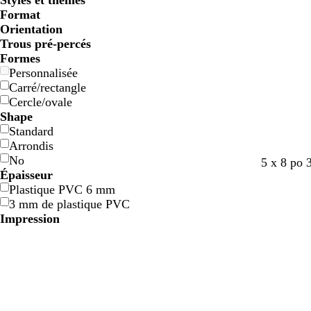
Styles et thèmes
Format
Orientation
Trous pré-percés
Formes
Personnalisée
Carré/rectangle
Cercle/ovale
Shape
Standard
Arrondis
No
5 x 8 po 
Épaisseur
Plastique PVC 6 mm
3 mm de plastique PVC
Impression