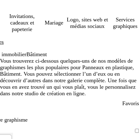
Invitations,
Logo, sites web et
Services
cadeaux et
Mariage
médias sociaux
graphiques
papeterie
es
t immobilier
Bâtiment
Vous trouverez ci-dessous quelques-uns de nos modèles de
graphismes les plus populaires pour Panneaux en plastique,
Bâtiment. Vous pouvez sélectionner l’un d’eux ou en
découvrir d’autres dans notre galerie complète. Une fois que
vous en avez trouvé un qui vous plaît, vous le personnalisez
dans notre studio de création en ligne.
Favoris
re graphisme