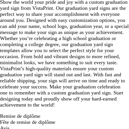
Show the world your pride and joy with a custom graduation
yard sign from VistaPrint. Our graduation yard signs are the
perfect way to share your accomplishment with everyone
around you. Designed with easy customization options, you
can add your name, school logo, graduation year, or a special
message to make your sign as unique as your achievement.
Whether you’re celebrating a high school graduation or
completing a college degree, our graduation yard sign
templates allow you to select the perfect style for your
occasion. From bold and vibrant designs to more refined,
minimalist looks, we have something to suit every taste.
VistaPrint’s high-quality materials ensure your custom
graduation yard sign will stand out and last. With fast and
reliable shipping, your sign will arrive on time and ready to
celebrate your success. Make your graduation celebration
one to remember with a custom graduation yard sign. Start
designing today and proudly show off your hard-earned
achievement to the world!
Remise de diplôme
Fête de remise de diplôme
Avis