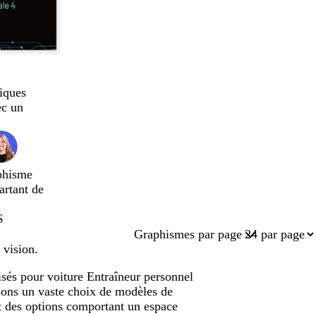
iques
ec un
phisme
artant de
$
Graphismes par page
 vision.
isés pour voiture Entraîneur personnel
osons un vaste choix de modèles de
t des options comportant un espace