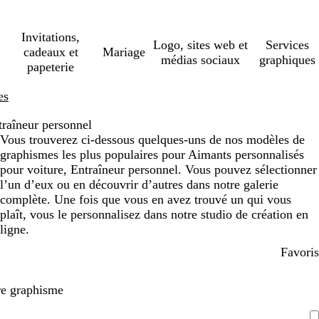
Invitations,
Logo, sites web et
Services
cadeaux et
Mariage
médias sociaux
graphiques
papeterie
es
traîneur personnel
Vous trouverez ci-dessous quelques-uns de nos modèles de
graphismes les plus populaires pour Aimants personnalisés
pour voiture, Entraîneur personnel. Vous pouvez sélectionner
l’un d’eux ou en découvrir d’autres dans notre galerie
complète. Une fois que vous en avez trouvé un qui vous
plaît, vous le personnalisez dans notre studio de création en
ligne.
Favoris
re graphisme