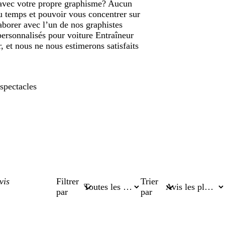
z avec votre propre graphisme? Aucun
du temps et pouvoir vous concentrer sur
aborer avec l’un de nos graphistes
personnalisés pour voiture Entraîneur
 et nous ne nous estimerons satisfaits
spectacles
Filtrer
Trier
par
par