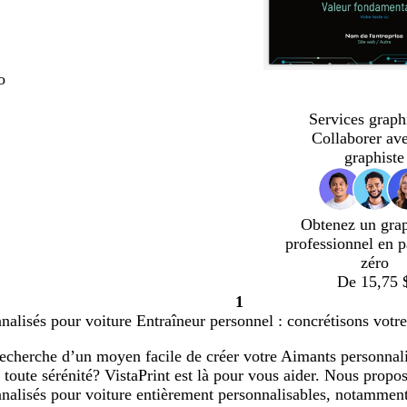
o
Services graph
Collaborer av
graphiste
Obtenez un gra
professionnel en p
zéro
De 15,75 
1
Page
alisés pour voiture Entraîneur personnel : concrétisons votre
1
recherche d’un moyen facile de créer votre Aimants personnal
 toute sérénité? VistaPrint est là pour vous aider. Nous prop
nalisés pour voiture entièrement personnalisables, notammen