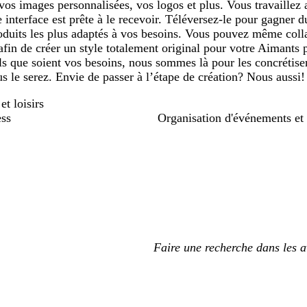
 vos images personnalisées, vos logos et plus. Vous travaille
 interface est prête à le recevoir. Téléversez-le pour gagner 
oduits les plus adaptés à vos besoins. Vous pouvez même coll
afin de créer un style totalement original pour votre Aimants 
s que soient vos besoins, nous sommes là pour les concrétiser,
s le serez. Envie de passer à l’étape de création? Nous aussi!
et loisirs
ess
Organisation d'événements et 
Mes
saisies
de
recherche