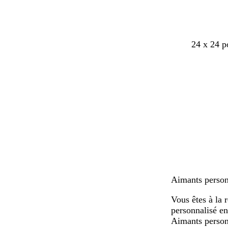
24 x 24 p
Aimants personn
Vous êtes à la 
personnalisé en
Aimants person