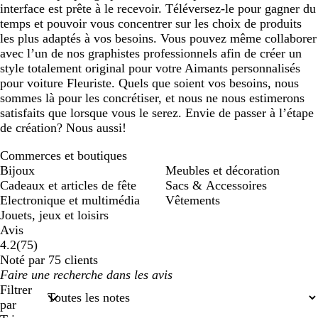
interface est prête à le recevoir. Téléversez-le pour gagner du
temps et pouvoir vous concentrer sur les choix de produits
les plus adaptés à vos besoins. Vous pouvez même collaborer
avec l’un de nos graphistes professionnels afin de créer un
style totalement original pour votre Aimants personnalisés
pour voiture Fleuriste. Quels que soient vos besoins, nous
sommes là pour les concrétiser, et nous ne nous estimerons
satisfaits que lorsque vous le serez. Envie de passer à l’étape
de création? Nous aussi!
Commerces et boutiques
Bijoux
Meubles et décoration
Cadeaux et articles de fête
Sacs & Accessoires
Electronique et multimédia
Vêtements
Jouets, jeux et loisirs
Avis
75
4.2
(
75
)
avis
Noté par 75 clients
Mes
saisies
Filtrer
de
par