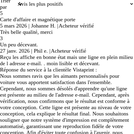
recherche
Trier
par
5
Carte d'affaire et magnétique porte
5 mars 2026
|
Johanne H.
|
Acheteur vérifié
Très belle qualité, merci
3
Un peu décevant.
27 janv. 2026
|
Phil e.
|
Acheteur vérifié
Reçu les affiche en bonne état mais une ligne en plein milieu
de l adresse e-mail. . moin lisible et décevant.
Réponse du service à la clientèle Vistaprint :
Nous sommes ravis que les aimants personnalisés pour
voiture vous apportent satisfaction dans l'ensemble.
Cependant, nous sommes désolés d'apprendre qu'une ligne
est présente au milieu de l'adresse e-mail. Cependant, après
vérification, nous confirmons que le résultat est conforme à
votre conception. Cette ligne est présente au niveau de votre
conception, cela explique le résultat final. Nous souhaitons
souligner que notre système d'impression est complètement
automatisé, garantissant une reproduction fidèle de votre
conception. Afin d'éviter toute confusion à l'avenir, nous