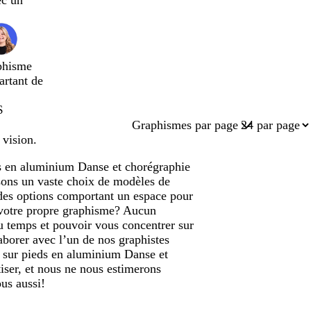
ec un
phisme
artant de
$
Graphismes par page
 vision.
ds en aluminium Danse et chorégraphie
osons un vaste choix de modèles de
des options comportant un espace pour
c votre propre graphisme? Aucun
du temps et pouvoir vous concentrer sur
aborer avec l’un de nos graphistes
x sur pieds en aluminium Danse et
iser, et nous ne nous estimerons
ous aussi!