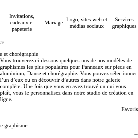
Invitations,
Logo, sites web et
Services
cadeaux et
Mariage
médias sociaux
graphiques
papeterie
es
e et chorégraphie
Vous trouverez ci-dessous quelques-uns de nos modèles de
graphismes les plus populaires pour Panneaux sur pieds en
aluminium, Danse et chorégraphie. Vous pouvez sélectionner
l’un d’eux ou en découvrir d’autres dans notre galerie
complète. Une fois que vous en avez trouvé un qui vous
plaît, vous le personnalisez dans notre studio de création en
ligne.
Favoris
re graphisme