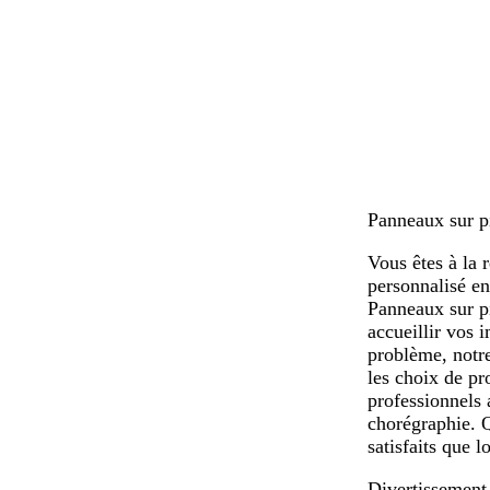
Panneaux sur p
Vous êtes à la
personnalisé en
Panneaux sur p
accueillir vos 
problème, notre
les choix de pr
professionnels 
chorégraphie. Q
satisfaits que 
Divertissement 