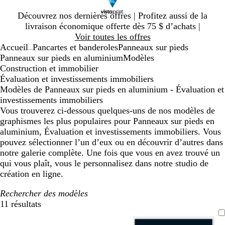
Diapositive
Découvrez nos dernières offres | Profitez aussi de la
1
livraison économique offerte dès 75 $ d’achats |
sur
Voir toutes les offres
1
Accueil
Pancartes et banderoles
Panneaux sur pieds
...
Panneaux sur pieds en aluminium
Modèles
Construction et immobilier
Évaluation et investissements immobiliers
Modèles de Panneaux sur pieds en aluminium - Évaluation et
investissements immobiliers
Vous trouverez ci-dessous quelques-uns de nos modèles de
graphismes les plus populaires pour Panneaux sur pieds en
aluminium, Évaluation et investissements immobiliers. Vous
pouvez sélectionner l’un d’eux ou en découvrir d’autres dans
notre galerie complète. Une fois que vous en avez trouvé un
qui vous plaît, vous le personnalisez dans notre studio de
création en ligne.
Rechercher des modèles
11 résultats
Filtres