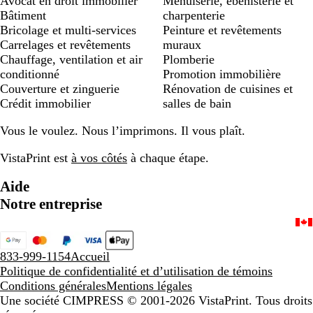
Avocat en droit immobilier
Menuiserie, ébénisterie et
Bâtiment
charpenterie
Bricolage et multi-services
Peinture et revêtements
Carrelages et revêtements
muraux
Chauffage, ventilation et air
Plomberie
conditionné
Promotion immobilière
Couverture et zinguerie
Rénovation de cuisines et
Crédit immobilier
salles de bain
Vous le voulez. Nous l’imprimons. Il vous plaît.
VistaPrint est
à vos côtés
à chaque étape.
Aide
Notre entreprise
833-999-1154
Accueil
Politique de confidentialité et d’utilisation de témoins
Conditions générales
Mentions légales
Une société CIMPRESS
© 2001-2026 VistaPrint. Tous droits