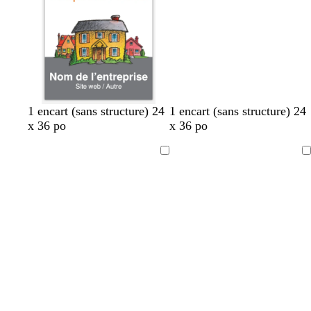
1 encart (sans structure) 24
1 encart (sans structure) 24
x 36 po
x 36 po
Chargement
Chargement
en
en
cours
cours