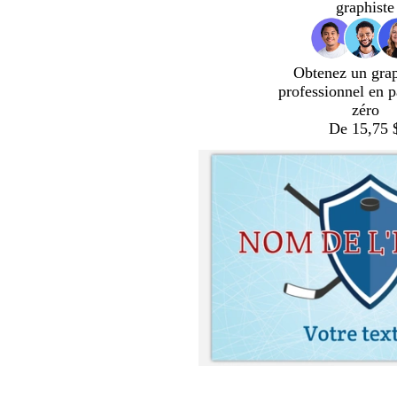
graphiste
Obtenez un gra
professionnel en p
zéro
De 15,75 