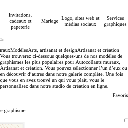
Invitations,
Logo, sites web et
Services
cadeaux et
Mariage
médias sociaux
graphiques
papeterie
es
uraux
Modèles
Arts, artisanat et design
Artisanat et création
Vous trouverez ci-dessous quelques-uns de nos modèles de
graphismes les plus populaires pour Autocollants muraux,
Artisanat et création. Vous pouvez sélectionner l’un d’eux ou
en découvrir d’autres dans notre galerie complète. Une fois
que vous en avez trouvé un qui vous plaît, vous le
personnalisez dans notre studio de création en ligne.
Favoris
re graphisme