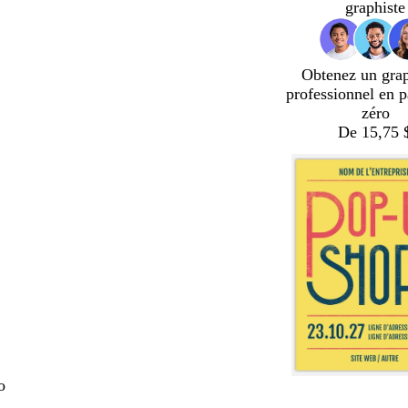
graphiste
Obtenez un gra
professionnel en p
zéro
De 15,75 
o