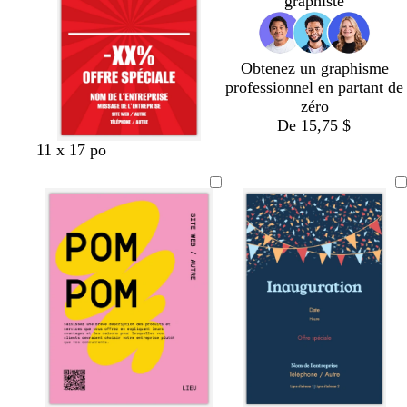
graphiste
i
l
a
i
r
a
u
r
i
Obtenez un graphisme
r
professionnel en partant de
zéro
De 15,75 $
11 x 17 po