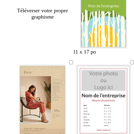
Téléverser votre propre
graphisme
11 x 17 po