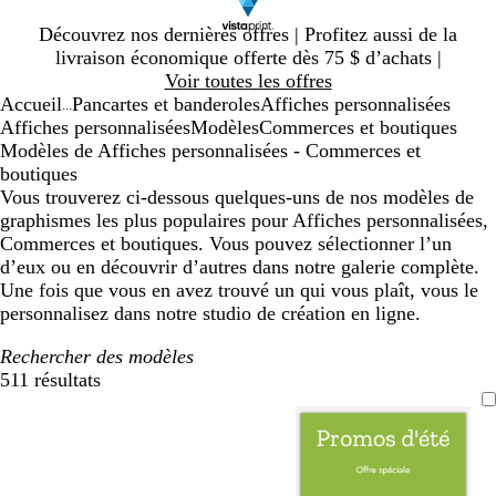
Diapositive
Découvrez nos dernières offres | Profitez aussi de la
1
livraison économique offerte dès 75 $ d’achats |
sur
Voir toutes les offres
1
Accueil
Pancartes et banderoles
Affiches personnalisées
...
Affiches personnalisées
Modèles
Commerces et boutiques
Modèles de Affiches personnalisées - Commerces et
boutiques
Vous trouverez ci-dessous quelques-uns de nos modèles de
graphismes les plus populaires pour Affiches personnalisées,
Commerces et boutiques. Vous pouvez sélectionner l’un
d’eux ou en découvrir d’autres dans notre galerie complète.
Une fois que vous en avez trouvé un qui vous plaît, vous le
personnalisez dans notre studio de création en ligne.
Rechercher des modèles
511 résultats
Filtres