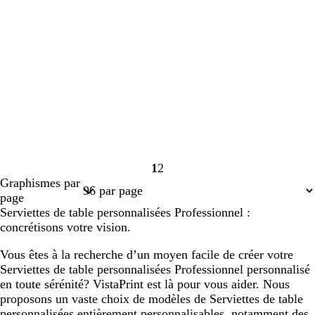
1
2
Page
Page
Graphismes par
1
2
page
Serviettes de table personnalisées Professionnel :
concrétisons votre vision.
Vous êtes à la recherche d’un moyen facile de créer votre
Serviettes de table personnalisées Professionnel personnalisé
en toute sérénité? VistaPrint est là pour vous aider. Nous
proposons un vaste choix de modèles de Serviettes de table
personnalisées entièrement personnalisables, notamment des