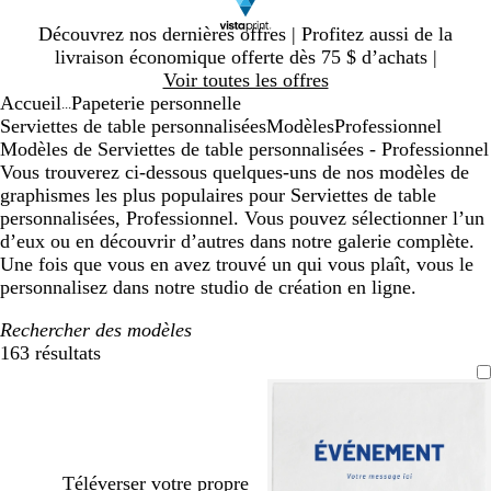
Diapositive
Découvrez nos dernières offres | Profitez aussi de la
1
livraison économique offerte dès 75 $ d’achats |
sur
Voir toutes les offres
1
Accueil
Papeterie personnelle
...
Serviettes de table personnalisées
Modèles
Professionnel
Modèles de Serviettes de table personnalisées - Professionnel
Vous trouverez ci-dessous quelques-uns de nos modèles de
graphismes les plus populaires pour Serviettes de table
personnalisées, Professionnel. Vous pouvez sélectionner l’un
d’eux ou en découvrir d’autres dans notre galerie complète.
Une fois que vous en avez trouvé un qui vous plaît, vous le
personnalisez dans notre studio de création en ligne.
Rechercher des modèles
163 résultats
Filtres
Téléverser votre propre