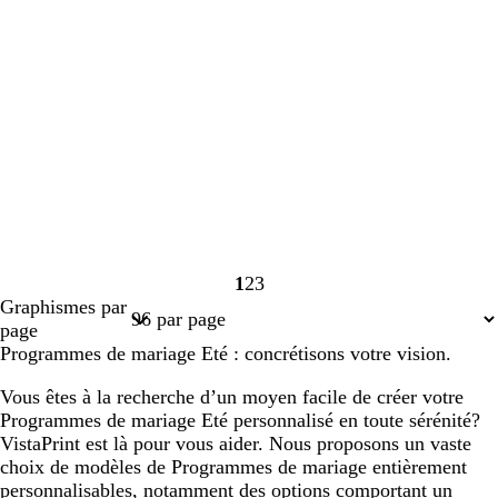
1
2
3
Page
Page
Page
Graphismes par
1
2
3
page
Programmes de mariage Eté : concrétisons votre vision.
Vous êtes à la recherche d’un moyen facile de créer votre
Programmes de mariage Eté personnalisé en toute sérénité?
VistaPrint est là pour vous aider. Nous proposons un vaste
choix de modèles de Programmes de mariage entièrement
personnalisables, notamment des options comportant un