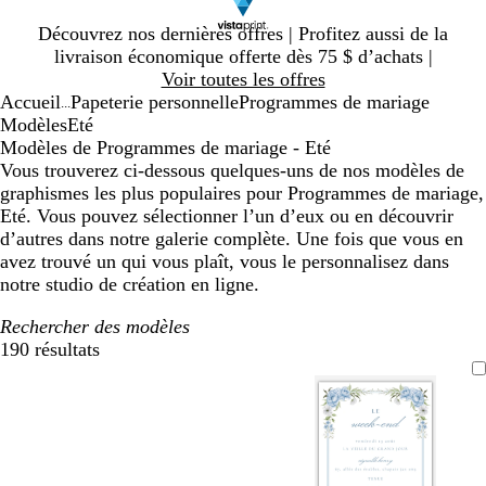
Diapositive
Découvrez nos dernières offres | Profitez aussi de la
1
livraison économique offerte dès 75 $ d’achats |
sur
Voir toutes les offres
1
Accueil
Papeterie personnelle
Programmes de mariage
...
Modèles
Eté
Modèles de Programmes de mariage - Eté
Vous trouverez ci-dessous quelques-uns de nos modèles de
graphismes les plus populaires pour Programmes de mariage,
Eté. Vous pouvez sélectionner l’un d’eux ou en découvrir
d’autres dans notre galerie complète. Une fois que vous en
avez trouvé un qui vous plaît, vous le personnalisez dans
notre studio de création en ligne.
Rechercher des modèles
190 résultats
Filtres