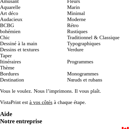
Amusant
Fleurs
Aquarelle
Marin
Art déco
Minimal
Audacieux
Moderne
BCBG
Rétro
bohémien
Rustiques
Chic
Traditionnel & Classique
Dessiné à la main
Typographiques
Dessins et textures
Verdure
Taper
Itinéraires
Programmes
Thème
Bordures
Monogrammes
Destination
Nœuds et rubans
Vous le voulez. Nous l’imprimons. Il vous plaît.
VistaPrint est
à vos côtés
à chaque étape.
Aide
Notre entreprise