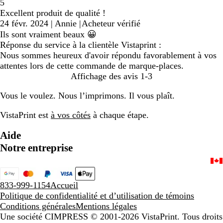
5
Excellent produit de qualité !
24 févr. 2024
|
Annie
|
Acheteur vérifié
Ils sont vraiment beaux 😀
Réponse du service à la clientèle Vistaprint :
Nous sommes heureux d'avoir répondu favorablement à vos
attentes lors de cette commande de marque-places.
Affichage des avis
1-3
Vous le voulez. Nous l’imprimons. Il vous plaît.
VistaPrint est
à vos côtés
à chaque étape.
Aide
Notre entreprise
833-999-1154
Accueil
Politique de confidentialité et d’utilisation de témoins
Conditions générales
Mentions légales
Une société CIMPRESS
© 2001-2026 VistaPrint. Tous droits