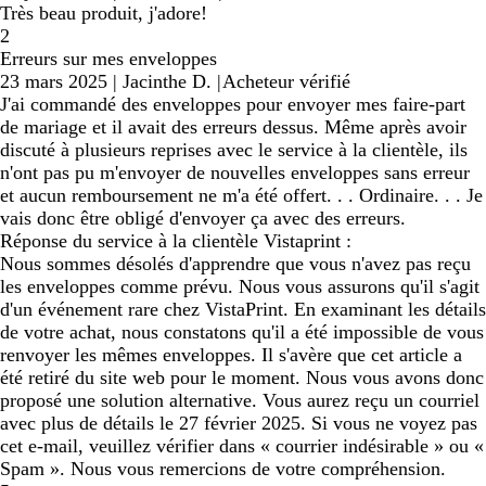
Très beau produit, j'adore!
2
Erreurs sur mes enveloppes
23 mars 2025
|
Jacinthe D.
|
Acheteur vérifié
J'ai commandé des enveloppes pour envoyer mes faire-part
de mariage et il avait des erreurs dessus. Même après avoir
discuté à plusieurs reprises avec le service à la clientèle, ils
n'ont pas pu m'envoyer de nouvelles enveloppes sans erreur
et aucun remboursement ne m'a été offert. . . Ordinaire. . . Je
vais donc être obligé d'envoyer ça avec des erreurs.
Réponse du service à la clientèle Vistaprint :
Nous sommes désolés d'apprendre que vous n'avez pas reçu
les enveloppes comme prévu. Nous vous assurons qu'il s'agit
d'un événement rare chez VistaPrint. En examinant les détails
de votre achat, nous constatons qu'il a été impossible de vous
renvoyer les mêmes enveloppes. Il s'avère que cet article a
été retiré du site web pour le moment. Nous vous avons donc
proposé une solution alternative. Vous aurez reçu un courriel
avec plus de détails le 27 février 2025. Si vous ne voyez pas
cet e-mail, veuillez vérifier dans « courrier indésirable » ou «
Spam ». Nous vous remercions de votre compréhension.