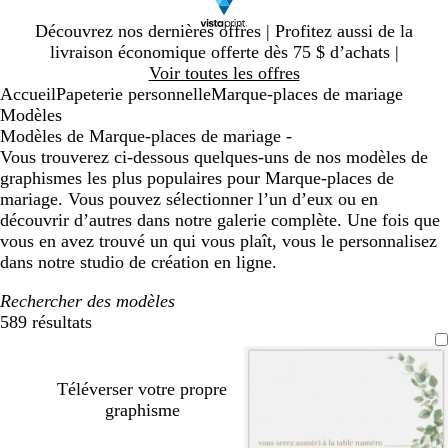
Diapositive
Découvrez nos dernières offres | Profitez aussi de la
1
livraison économique offerte dès 75 $ d’achats |
sur
Voir toutes les offres
1
Accueil
Papeterie personnelle
Marque-places de mariage
Modèles
Modèles de Marque-places de mariage -
Vous trouverez ci-dessous quelques-uns de nos modèles de
graphismes les plus populaires pour Marque-places de
mariage. Vous pouvez sélectionner l’un d’eux ou en
découvrir d’autres dans notre galerie complète. Une fois que
vous en avez trouvé un qui vous plaît, vous le personnalisez
dans notre studio de création en ligne.
Rechercher des modèles
589 résultats
Filtres
Téléverser votre propre
graphisme