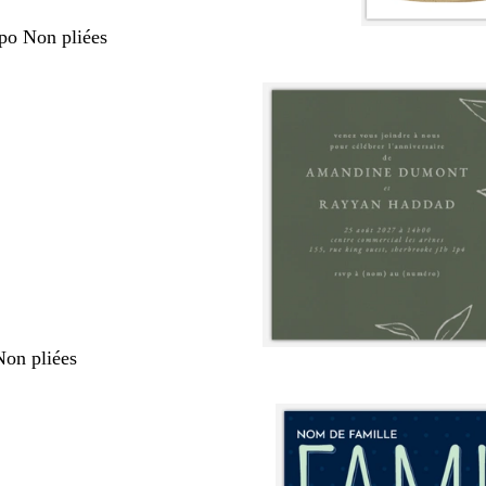
 po Non pliées
Non pliées