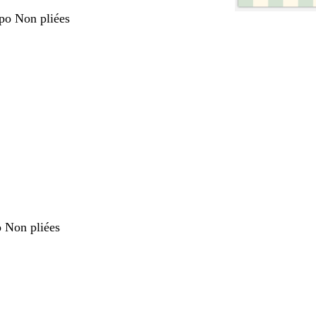
 po Non pliées
nt
o Non pliées
nt