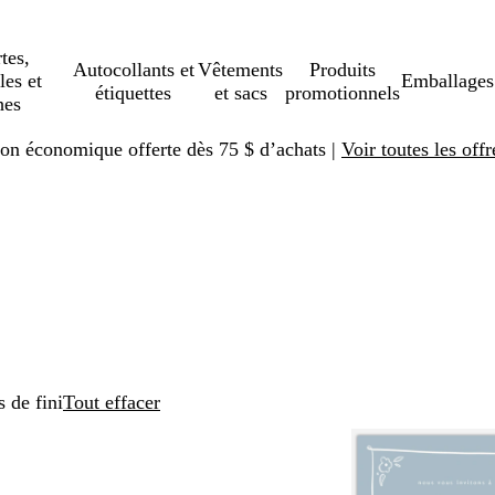
tes,
Autocollants et
Vêtements
Produits
les et
Emballages
étiquettes
et sacs
promotionnels
hes
ison économique offerte dès 75 $ d’achats |
Voir toutes les offr
s de fini
Tout effacer