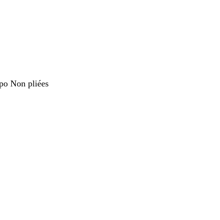
 po Non pliées
nt