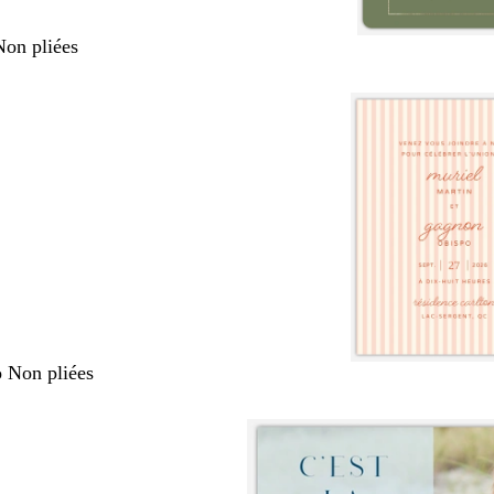
Non pliées
o Non pliées