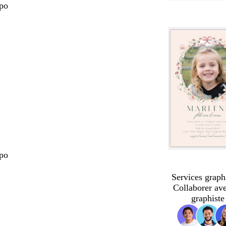
 po
 po
Services graph
Collaborer av
graphiste