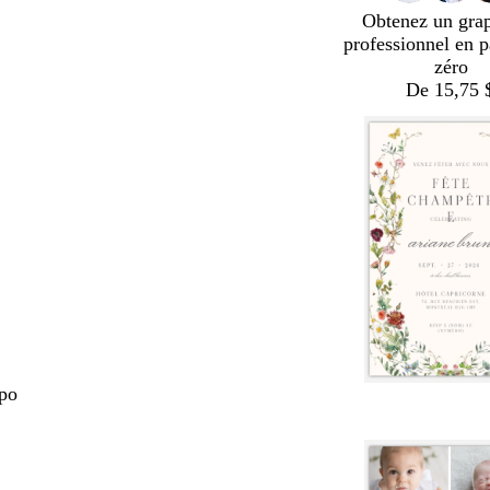
Obtenez un gra
professionnel en p
zéro
De 15,75 
 po