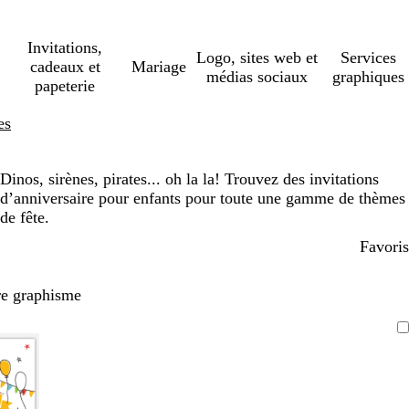
Invitations,
Logo, sites web et
Services
cadeaux et
Mariage
médias sociaux
graphiques
papeterie
es
Dinos, sirènes, pirates... oh la la! Trouvez des invitations
d’anniversaire pour enfants pour toute une gamme de thèmes
de fête.
Favoris
re graphisme