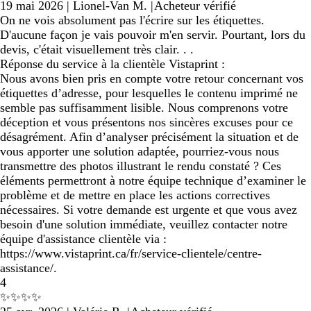
19 mai 2026
|
Lionel-Van M.
|
Acheteur vérifié
On ne vois absolument pas l'écrire sur les étiquettes.
D'aucune façon je vais pouvoir m'en servir. Pourtant, lors du
devis, c'était visuellement très clair. . .
Réponse du service à la clientèle Vistaprint :
Nous avons bien pris en compte votre retour concernant vos
étiquettes d’adresse, pour lesquelles le contenu imprimé ne
semble pas suffisamment lisible. Nous comprenons votre
déception et vous présentons nos sincères excuses pour ce
désagrément. Afin d’analyser précisément la situation et de
vous apporter une solution adaptée, pourriez-vous nous
transmettre des photos illustrant le rendu constaté ? Ces
éléments permettront à notre équipe technique d’examiner le
problème et de mettre en place les actions correctives
nécessaires. Si votre demande est urgente et que vous avez
besoin d'une solution immédiate, veuillez contacter notre
équipe d'assistance clientèle via :
https://www.vistaprint.ca/fr/service-clientele/centre-
assistance/.
4
✨✨✨✨