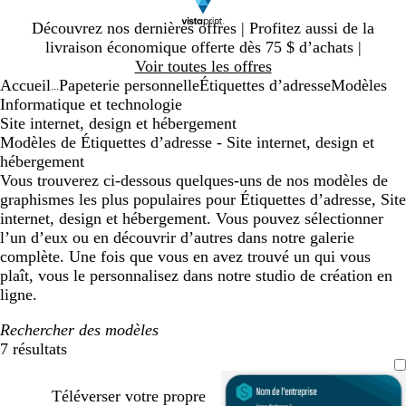
Diapositive
Découvrez nos dernières offres | Profitez aussi de la
1
livraison économique offerte dès 75 $ d’achats |
sur
Voir toutes les offres
1
Accueil
Papeterie personnelle
Étiquettes d’adresse
Modèles
...
Informatique et technologie
Site internet, design et hébergement
Modèles de Étiquettes d’adresse - Site internet, design et
hébergement
Vous trouverez ci-dessous quelques-uns de nos modèles de
graphismes les plus populaires pour Étiquettes d’adresse, Site
internet, design et hébergement. Vous pouvez sélectionner
l’un d’eux ou en découvrir d’autres dans notre galerie
complète. Une fois que vous en avez trouvé un qui vous
plaît, vous le personnalisez dans notre studio de création en
ligne.
Rechercher des modèles
7 résultats
Filtres
Téléverser votre propre