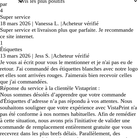
par
4
Super service
18 mars 2026
|
Vanessa L.
|
Acheteur vérifié
Super service et livraison plus que parfaite. Je recommande
ce site internet.
1
Étiquettes
13 mars 2026
|
Jess S.
|
Acheteur vérifié
Je vous ai écrit pour vous le mentionner et je n'ai pas eu de
retour. J'ai commandé des étiquettes blanches avec notre logo
et elles sont arrivées rouges. J'aimerais bien recevoir celles
que j'ai commandées.
Réponse du service à la clientèle Vistaprint :
Nous sommes désolés d’apprendre que votre commande
d'Étiquettes d’adresse n’a pas répondu à vos attentes. Nous
souhaitons souligner que votre expérience avec VistaPrint n'a
pas été conforme à nos normes habituelles. Afin de remédier
à cette situation, nous avons pris l'initiative de valider une
commande de remplacement entièrement gratuite que vous
recevrez dans les plus brefs délais. Parallèlement, des