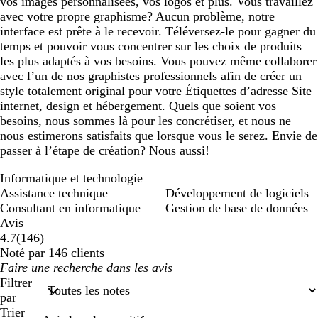
vos images personnalisées, vos logos et plus. Vous travaillez
avec votre propre graphisme? Aucun problème, notre
interface est prête à le recevoir. Téléversez-le pour gagner du
temps et pouvoir vous concentrer sur les choix de produits
les plus adaptés à vos besoins. Vous pouvez même collaborer
avec l’un de nos graphistes professionnels afin de créer un
style totalement original pour votre Étiquettes d’adresse Site
internet, design et hébergement. Quels que soient vos
besoins, nous sommes là pour les concrétiser, et nous ne
nous estimerons satisfaits que lorsque vous le serez. Envie de
passer à l’étape de création? Nous aussi!
Informatique et technologie
Assistance technique
Développement de logiciels
Consultant en informatique
Gestion de base de données
Avis
146
4.7
(
146
)
avis
Noté par 146 clients
Mes
saisies
Filtrer
de
par
recherche
Trier