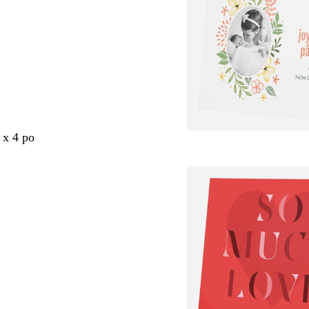
 x 4 po