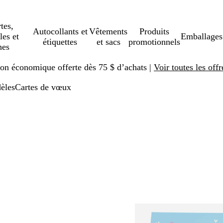
tes,
Autocollants et
Vêtements
Produits
les et
Emballages
étiquettes
et sacs
promotionnels
hes
ison économique offerte dès 75 $ d’achats |
Voir toutes les offr
èles
Cartes de vœux