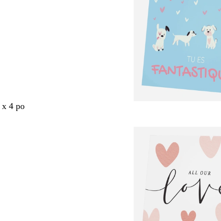
 x 4 po