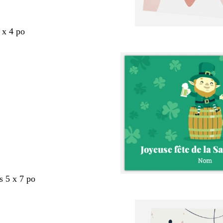
 x 4 po
s 5 x 7 po