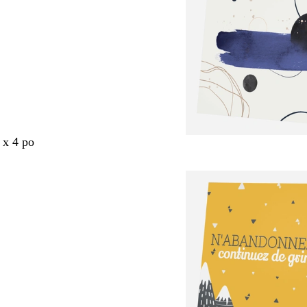
 x 4 po