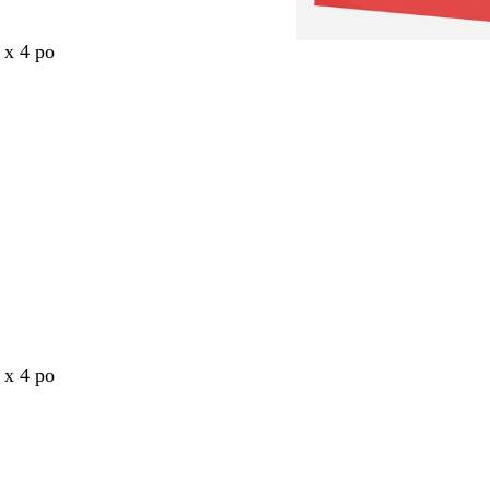
 x 4 po
nt
 x 4 po
nt