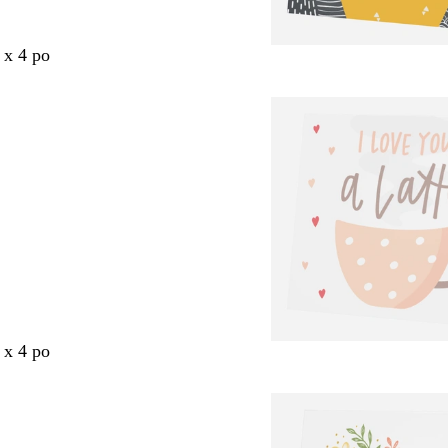
 x 4 po
 x 4 po