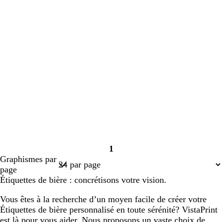
1
Page
Graphismes par
1
page
Étiquettes de bière : concrétisons votre vision.
Vous êtes à la recherche d’un moyen facile de créer votre
Étiquettes de bière personnalisé en toute sérénité? VistaPrint
est là pour vous aider. Nous proposons un vaste choix de