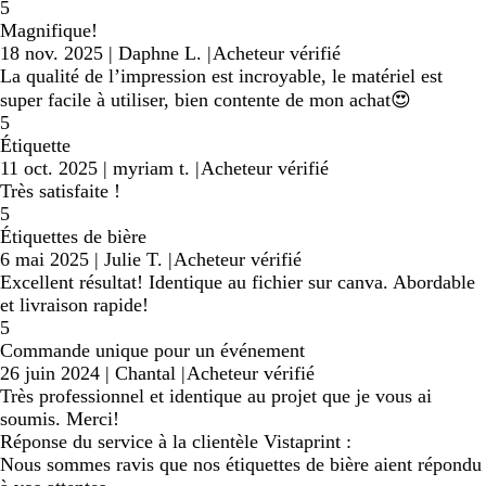
5
Magnifique!
18 nov. 2025
|
Daphne L.
|
Acheteur vérifié
La qualité de l’impression est incroyable, le matériel est
super facile à utiliser, bien contente de mon achat😍
5
Étiquette
11 oct. 2025
|
myriam t.
|
Acheteur vérifié
Très satisfaite !
5
Étiquettes de bière
6 mai 2025
|
Julie T.
|
Acheteur vérifié
Excellent résultat! Identique au fichier sur canva. Abordable
et livraison rapide!
5
Commande unique pour un événement
26 juin 2024
|
Chantal
|
Acheteur vérifié
Très professionnel et identique au projet que je vous ai
soumis. Merci!
Réponse du service à la clientèle Vistaprint :
Nous sommes ravis que nos étiquettes de bière aient répondu