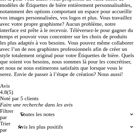
modèles de Étiquettes de bière entièrement personnalisables,
notamment des options comportant un espace pour accueillir
vos images personnalisées, vos logos et plus. Vous travaillez
avec votre propre graphisme? Aucun problème, notre
interface est prête à le recevoir. Téléversez-le pour gagner du
temps et pouvoir vous concentrer sur les choix de produits
les plus adaptés à vos besoins. Vous pouvez même collaborer
avec l’un de nos graphistes professionnels afin de créer un
style totalement original pour votre Étiquettes de bière. Quels
que soient vos besoins, nous sommes là pour les concrétiser,
et nous ne nous estimerons satisfaits que lorsque vous le
serez. Envie de passer à l’étape de création? Nous aussi!
Avis
5
4.8
(
5
)
avis
Noté par 5 clients
Mes
saisies
Filtrer
de
par
recherche
Trier
par