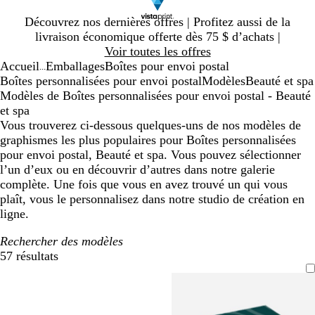
Diapositive
Découvrez nos dernières offres | Profitez aussi de la
1
livraison économique offerte dès 75 $ d’achats |
sur
Voir toutes les offres
1
Accueil
Emballages
Boîtes pour envoi postal
...
Boîtes personnalisées pour envoi postal
Modèles
Beauté et spa
Modèles de Boîtes personnalisées pour envoi postal - Beauté
et spa
Vous trouverez ci-dessous quelques-uns de nos modèles de
graphismes les plus populaires pour Boîtes personnalisées
pour envoi postal, Beauté et spa. Vous pouvez sélectionner
l’un d’eux ou en découvrir d’autres dans notre galerie
complète. Une fois que vous en avez trouvé un qui vous
plaît, vous le personnalisez dans notre studio de création en
ligne.
Rechercher des modèles
57 résultats
Filtres