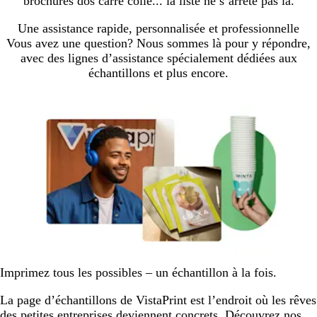
brochures dos carré collé... la liste ne s’arrête pas là.
Une assistance rapide, personnalisée et professionnelle
Vous avez une question? Nous sommes là pour y répondre,
avec des lignes d’assistance spécialement dédiées aux
échantillons et plus encore.
Imprimez tous les possibles – un échantillon à la fois.
La page d’échantillons de VistaPrint est l’endroit où les rêves
des petites entreprises deviennent concrets. Découvrez nos