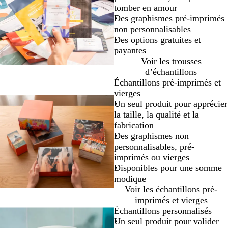
tomber en amour
Des graphismes pré-imprimés
non personnalisables
Des options gratuites et
payantes
Voir les trousses
d’échantillons
Échantillons pré-imprimés et
vierges
Un seul produit pour apprécier
la taille, la qualité et la
fabrication
Des graphismes non
personnalisables, pré-
imprimés ou vierges
Disponibles pour une somme
modique
Voir les échantillons pré-
imprimés et vierges
Échantillons personnalisés
Un seul produit pour valider