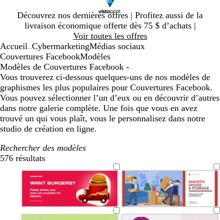
Diapositive
Découvrez nos dernières offres | Profitez aussi de la
1
livraison économique offerte dès 75 $ d’achats |
sur
Voir toutes les offres
1
Accueil
Cybermarketing
Médias sociaux
...
Couvertures Facebook
Modèles
Modèles de Couvertures Facebook -
Vous trouverez ci-dessous quelques-uns de nos modèles de
graphismes les plus populaires pour Couvertures Facebook.
Vous pouvez sélectionner l’un d’eux ou en découvrir d’autres
dans notre galerie complète. Une fois que vous en avez
trouvé un qui vous plaît, vous le personnalisez dans notre
studio de création en ligne.
Rechercher des modèles
576 résultats
Filtres