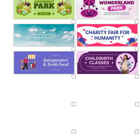
Chargement
Chargement
en
en
cours
cours
Chargement
Chargement
en
en
cours
cours
Chargement
Chargement