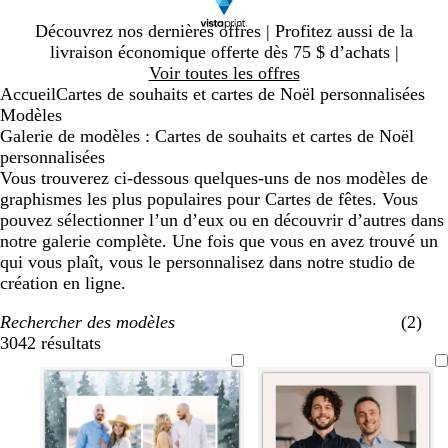
Diapositive
Découvrez nos dernières offres | Profitez aussi de la
1
livraison économique offerte dès 75 $ d’achats |
sur
Voir toutes les offres
1
Accueil
Cartes de souhaits et cartes de Noël personnalisées
Modèles
Galerie de modèles : Cartes de souhaits et cartes de Noël
personnalisées
Vous trouverez ci-dessous quelques-uns de nos modèles de
graphismes les plus populaires pour Cartes de fêtes. Vous
pouvez sélectionner l’un d’eux ou en découvrir d’autres dans
notre galerie complète. Une fois que vous en avez trouvé un
qui vous plaît, vous le personnalisez dans notre studio de
création en ligne.
Rechercher des modèles
(2)
3042 résultats
Filtres