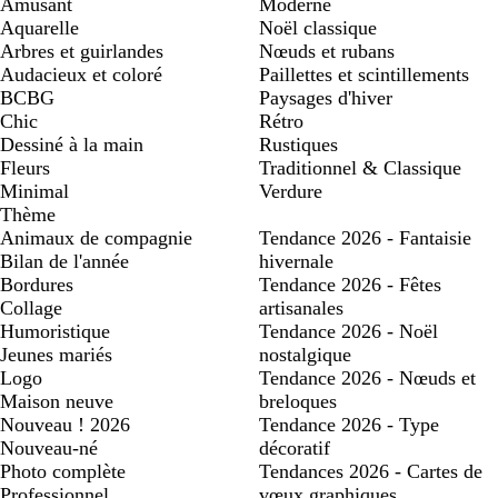
Amusant
Moderne
Aquarelle
Noël classique
Arbres et guirlandes
Nœuds et rubans
Audacieux et coloré
Paillettes et scintillements
BCBG
Paysages d'hiver
Chic
Rétro
Dessiné à la main
Rustiques
Fleurs
Traditionnel & Classique
Minimal
Verdure
Thème
Animaux de compagnie
Tendance 2026 - Fantaisie
Bilan de l'année
hivernale
Bordures
Tendance 2026 - Fêtes
Collage
artisanales
Humoristique
Tendance 2026 - Noël
Jeunes mariés
nostalgique
Logo
Tendance 2026 - Nœuds et
Maison neuve
breloques
Nouveau ! 2026
Tendance 2026 - Type
Nouveau-né
décoratif
Photo complète
Tendances 2026 - Cartes de
Professionnel
vœux graphiques