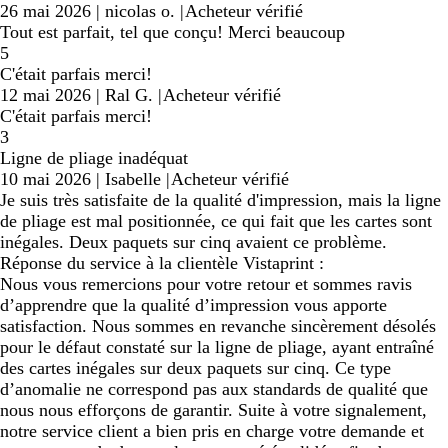
26 mai 2026
|
nicolas o.
|
Acheteur vérifié
Tout est parfait, tel que conçu! Merci beaucoup
5
C'était parfais merci!
12 mai 2026
|
Ral G.
|
Acheteur vérifié
C'était parfais merci!
3
Ligne de pliage inadéquat
10 mai 2026
|
Isabelle
|
Acheteur vérifié
Je suis très satisfaite de la qualité d'impression, mais la ligne
de pliage est mal positionnée, ce qui fait que les cartes sont
inégales. Deux paquets sur cinq avaient ce problème.
Réponse du service à la clientèle Vistaprint :
Nous vous remercions pour votre retour et sommes ravis
d’apprendre que la qualité d’impression vous apporte
satisfaction. Nous sommes en revanche sincèrement désolés
pour le défaut constaté sur la ligne de pliage, ayant entraîné
des cartes inégales sur deux paquets sur cinq. Ce type
d’anomalie ne correspond pas aux standards de qualité que
nous nous efforçons de garantir. Suite à votre signalement,
notre service client a bien pris en charge votre demande et