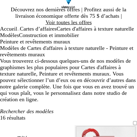
Diapositive
Découvrez nos dernières offres | Profitez aussi de la
1
livraison économique offerte dès 75 $ d’achats |
sur
Voir toutes les offres
1
Accueil
Cartes d’affaires
Cartes d'affaires à texture naturelle
...
Modèles
Construction et immobilier
Peinture et revêtements muraux
Modèles de Cartes d'affaires à texture naturelle - Peinture et
revêtements muraux
Vous trouverez ci-dessous quelques-uns de nos modèles de
graphismes les plus populaires pour Cartes d'affaires à
texture naturelle, Peinture et revêtements muraux. Vous
pouvez sélectionner l’un d’eux ou en découvrir d’autres dans
notre galerie complète. Une fois que vous en avez trouvé un
qui vous plaît, vous le personnalisez dans notre studio de
création en ligne.
Rechercher des modèles
16 résultats
Filtres