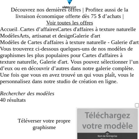
Diapositive
Découvrez nos dernières offres | Profitez aussi de la
1
livraison économique offerte dès 75 $ d’achats |
sur
Voir toutes les offres
1
Accueil
Cartes d’affaires
Cartes d'affaires à texture naturelle
...
Modèles
Arts, artisanat et design
Galerie d'art
Modèles de Cartes d'affaires à texture naturelle - Galerie d'art
Vous trouverez ci-dessous quelques-uns de nos modèles de
graphismes les plus populaires pour Cartes d'affaires à
texture naturelle, Galerie d'art. Vous pouvez sélectionner l’un
d’eux ou en découvrir d’autres dans notre galerie complète.
Une fois que vous en avez trouvé un qui vous plaît, vous le
personnalisez dans notre studio de création en ligne.
Rechercher des modèles
40 résultats
Filtres
Téléverser votre propre
graphisme