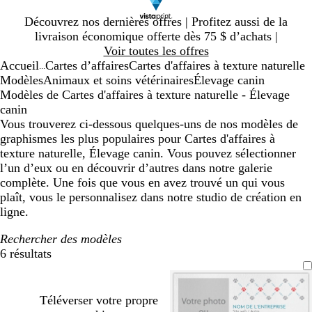
Diapositive
Découvrez nos dernières offres | Profitez aussi de la
1
livraison économique offerte dès 75 $ d’achats |
sur
Voir toutes les offres
1
Accueil
Cartes d’affaires
Cartes d'affaires à texture naturelle
...
Modèles
Animaux et soins vétérinaires
Élevage canin
Modèles de Cartes d'affaires à texture naturelle - Élevage
canin
Vous trouverez ci-dessous quelques-uns de nos modèles de
graphismes les plus populaires pour Cartes d'affaires à
texture naturelle, Élevage canin. Vous pouvez sélectionner
l’un d’eux ou en découvrir d’autres dans notre galerie
complète. Une fois que vous en avez trouvé un qui vous
plaît, vous le personnalisez dans notre studio de création en
ligne.
Rechercher des modèles
6 résultats
Filtres
Téléverser votre propre