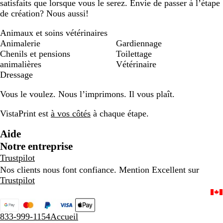
satisfaits que lorsque vous le serez. Envie de passer à l’étape
de création? Nous aussi!
Animaux et soins vétérinaires
Animalerie
Gardiennage
Chenils et pensions
Toilettage
animalières
Vétérinaire
Dressage
Vous le voulez. Nous l’imprimons. Il vous plaît.
VistaPrint est
à vos côtés
à chaque étape.
Aide
Notre entreprise
Trustpilot
Nos clients nous font confiance. Mention Excellent sur
Trustpilot
833-999-1154
Accueil