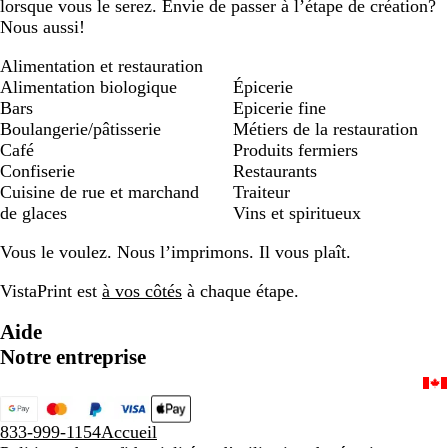
lorsque vous le serez. Envie de passer à l’étape de création?
Nous aussi!
Alimentation et restauration
Alimentation biologique
Épicerie
Bars
Epicerie fine
Boulangerie/pâtisserie
Métiers de la restauration
Café
Produits fermiers
Confiserie
Restaurants
Cuisine de rue et marchand
Traiteur
de glaces
Vins et spiritueux
Vous le voulez. Nous l’imprimons. Il vous plaît.
VistaPrint est
à vos côtés
à chaque étape.
Aide
Notre entreprise
833-999-1154
Accueil