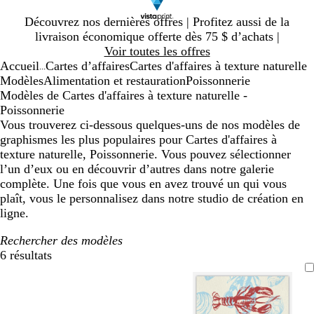
Diapositive
Découvrez nos dernières offres | Profitez aussi de la
1
livraison économique offerte dès 75 $ d’achats |
sur
Voir toutes les offres
1
Accueil
Cartes d’affaires
Cartes d'affaires à texture naturelle
...
Modèles
Alimentation et restauration
Poissonnerie
Modèles de Cartes d'affaires à texture naturelle -
Poissonnerie
Vous trouverez ci-dessous quelques-uns de nos modèles de
graphismes les plus populaires pour Cartes d'affaires à
texture naturelle, Poissonnerie. Vous pouvez sélectionner
l’un d’eux ou en découvrir d’autres dans notre galerie
complète. Une fois que vous en avez trouvé un qui vous
plaît, vous le personnalisez dans notre studio de création en
ligne.
Rechercher des modèles
6 résultats
Filtres