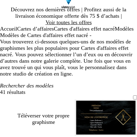
Diapositive
Découvrez nos dernières offres | Profitez aussi de la
1
livraison économique offerte dès 75 $ d’achats |
sur
Voir toutes les offres
1
Accueil
Cartes d’affaires
Cartes d'affaires effet nacré
Modèles
Modèles de Cartes d'affaires effet nacré -
Vous trouverez ci-dessous quelques-uns de nos modèles de
graphismes les plus populaires pour Cartes d'affaires effet
nacré. Vous pouvez sélectionner l’un d’eux ou en découvrir
d’autres dans notre galerie complète. Une fois que vous en
avez trouvé un qui vous plaît, vous le personnalisez dans
notre studio de création en ligne.
Rechercher des modèles
41 résultats
Filtres
Téléverser votre propre
graphisme