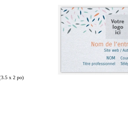
(3.5 x 2 po)
nt