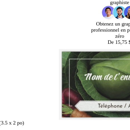
graphiste
Obtenez un gra
professionnel en p
zéro
De 15,75 
(3.5 x 2 po)