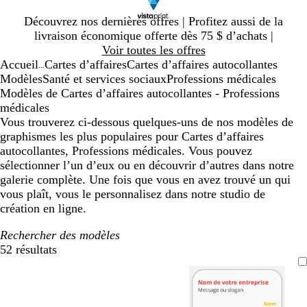
Diapositive
Découvrez nos dernières offres | Profitez aussi de la
1
livraison économique offerte dès 75 $ d’achats |
sur
Voir toutes les offres
1
Accueil
Cartes d’affaires
Cartes d’affaires autocollantes
...
Modèles
Santé et services sociaux
Professions médicales
Modèles de Cartes d’affaires autocollantes - Professions
médicales
Vous trouverez ci-dessous quelques-uns de nos modèles de
graphismes les plus populaires pour Cartes d’affaires
autocollantes, Professions médicales. Vous pouvez
sélectionner l’un d’eux ou en découvrir d’autres dans notre
galerie complète. Une fois que vous en avez trouvé un qui
vous plaît, vous le personnalisez dans notre studio de
création en ligne.
Rechercher des modèles
52 résultats
Filtres