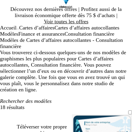
Diapositive
Découvrez nos dernières offres | Profitez aussi de la
1
livraison économique offerte dès 75 $ d’achats |
sur
Voir toutes les offres
1
Accueil
Cartes d’affaires
Cartes d’affaires autocollantes
...
Modèles
Finance et assurances
Consultation financière
Modèles de Cartes d’affaires autocollantes - Consultation
financière
Vous trouverez ci-dessous quelques-uns de nos modèles de
graphismes les plus populaires pour Cartes d’affaires
autocollantes, Consultation financière. Vous pouvez
sélectionner l’un d’eux ou en découvrir d’autres dans notre
galerie complète. Une fois que vous en avez trouvé un qui
vous plaît, vous le personnalisez dans notre studio de
création en ligne.
Rechercher des modèles
18 résultats
Filtres
Téléverser votre propre