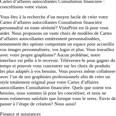
Cartes d’affaires autocollantes Consultation financière :
c
concrétisons votre vision.
e
l
Vous êtes à la recherche d’un moyen facile de créer votre
l
Cartes d’affaires autocollantes Consultation financière
e
personnalisé en toute sérénité? VistaPrint est là pour vous
aider. Nous proposons un vaste choix de modèles de Cartes
d’affaires autocollantes entièrement personnalisables,
notamment des options comportant un espace pour accueillir
vos images personnalisées, vos logos et plus. Vous travaillez
avec votre propre graphisme? Aucun problème, notre
interface est prête à le recevoir. Téléversez-le pour gagner du
temps et pouvoir vous concentrer sur les choix de produits
les plus adaptés à vos besoins. Vous pouvez même collaborer
avec l’un de nos graphistes professionnels afin de créer un
style totalement original pour votre Cartes d’affaires
autocollantes Consultation financière. Quels que soient vos
besoins, nous sommes là pour les concrétiser, et nous ne
nous estimerons satisfaits que lorsque vous le serez. Envie de
passer à l’étape de création? Nous aussi!
Finance et assurances