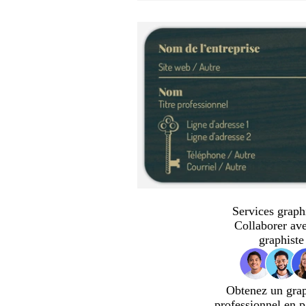
Services graph
Collaborer av
graphiste
Obtenez un gra
professionnel en p