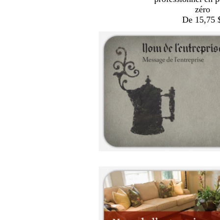
zéro
De 15,75 