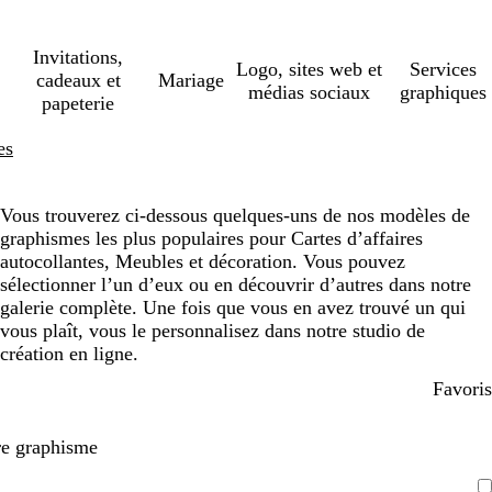
Invitations,
Logo, sites web et
Services
cadeaux et
Mariage
médias sociaux
graphiques
papeterie
es
Vous trouverez ci-dessous quelques-uns de nos modèles de
graphismes les plus populaires pour Cartes d’affaires
autocollantes, Meubles et décoration. Vous pouvez
sélectionner l’un d’eux ou en découvrir d’autres dans notre
galerie complète. Une fois que vous en avez trouvé un qui
vous plaît, vous le personnalisez dans notre studio de
création en ligne.
Favoris
re graphisme