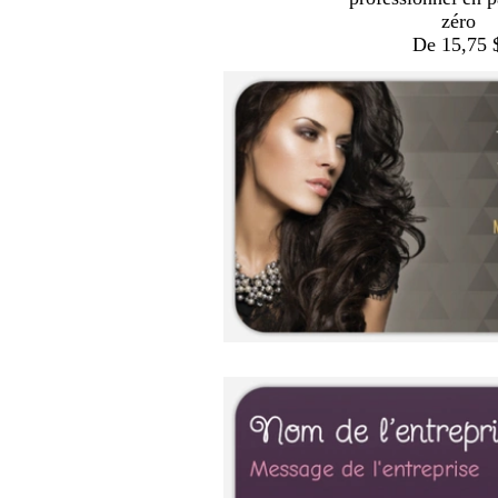
zéro
De 15,75 