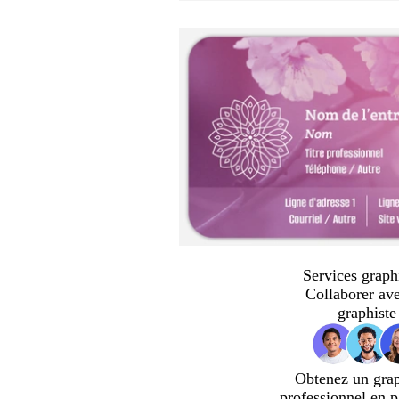
Services graph
Collaborer av
graphiste
Obtenez un gra
professionnel en p