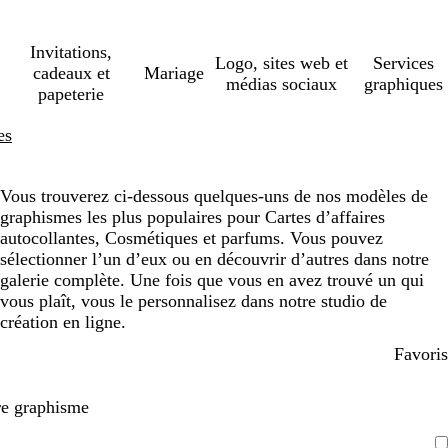
Invitations,
Logo, sites web et
Services
cadeaux et
Mariage
médias sociaux
graphiques
papeterie
es
Vous trouverez ci-dessous quelques-uns de nos modèles de
graphismes les plus populaires pour Cartes d’affaires
autocollantes, Cosmétiques et parfums. Vous pouvez
sélectionner l’un d’eux ou en découvrir d’autres dans notre
galerie complète. Une fois que vous en avez trouvé un qui
vous plaît, vous le personnalisez dans notre studio de
création en ligne.
Favoris
re graphisme