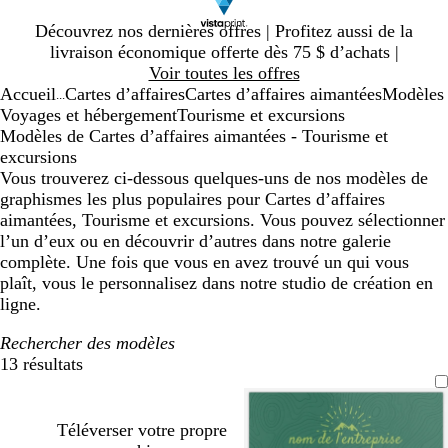
Diapositive
Découvrez nos dernières offres | Profitez aussi de la
1
livraison économique offerte dès 75 $ d’achats |
sur
Voir toutes les offres
1
Accueil
Cartes d’affaires
Cartes d’affaires aimantées
Modèles
...
Voyages et hébergement
Tourisme et excursions
Modèles de Cartes d’affaires aimantées - Tourisme et
excursions
Vous trouverez ci-dessous quelques-uns de nos modèles de
graphismes les plus populaires pour Cartes d’affaires
aimantées, Tourisme et excursions. Vous pouvez sélectionner
l’un d’eux ou en découvrir d’autres dans notre galerie
complète. Une fois que vous en avez trouvé un qui vous
plaît, vous le personnalisez dans notre studio de création en
ligne.
Rechercher des modèles
13 résultats
Filtres
Téléverser votre propre