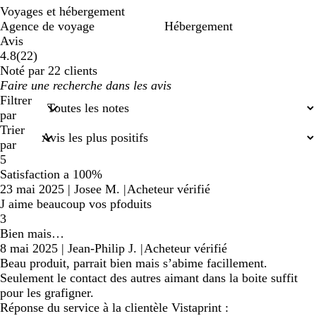
Voyages et hébergement
Agence de voyage
Hébergement
Avis
22
4.8
(
22
)
avis
Noté par 22 clients
Mes
saisies
Filtrer
de
par
recherche
Trier
par
5
Satisfaction a 100%
23 mai 2025
|
Josee M.
|
Acheteur vérifié
J aime beaucoup vos pfoduits
3
Bien mais…
8 mai 2025
|
Jean-Philip J.
|
Acheteur vérifié
Beau produit, parrait bien mais s’abime facillement.
Seulement le contact des autres aimant dans la boite suffit
pour les grafigner.
Réponse du service à la clientèle Vistaprint :