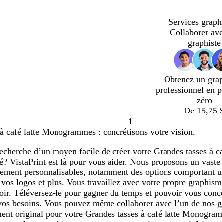
Services graph
Collaborer av
graphiste
Obtenez un gra
professionnel en p
zéro
De 15,75 
1
Page
à café latte Monogrammes : concrétisons votre vision.
1
 recherche d’un moyen facile de créer votre Grandes tasses à
té? VistaPrint est là pour vous aider. Nous proposons un vast
èrement personnalisables, notamment des options comportant u
 vos logos et plus. Vous travaillez avec votre propre graphis
voir. Téléversez-le pour gagner du temps et pouvoir vous conce
vos besoins. Vous pouvez même collaborer avec l’un de nos gr
ment original pour votre Grandes tasses à café latte Monogra