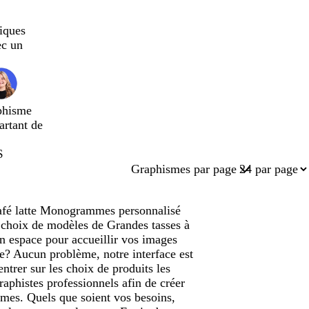
iques
ec un
phisme
artant de
$
Graphismes par page
 café latte Monogrammes personnalisé
e choix de modèles de Grandes tasses à
n espace pour accueillir vos images
me? Aucun problème, notre interface est
ntrer sur les choix de produits les
aphistes professionnels afin de créer
mmes. Quels que soient vos besoins,