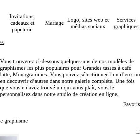
Invitations,
Logo, sites web et
Services
cadeaux et
Mariage
médias sociaux
graphiques
papeterie
es
Vous trouverez ci-dessous quelques-uns de nos modèles de
graphismes les plus populaires pour Grandes tasses à café
latte, Monogrammes. Vous pouvez sélectionner l’un d’eux ou
en découvrir d’autres dans notre galerie complète. Une fois
que vous en avez trouvé un qui vous plaît, vous le
personnalisez dans notre studio de création en ligne.
Favoris
re graphisme